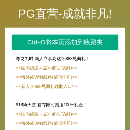
PG直营-成就非凡!
Ctrl+D将本页添加到收藏夹
尊龙凯时-新人立享高达16888见面礼！
<<国内线路→立即前往(防封)>>
<<海外或VPN线路(邮箱注册)>>
<<新人16888见面礼领取入口>>
918博天堂-首存限时赠送100%礼金！
<<国内线路→立即前往(防封)>>
<<海外或VPN线路(邮箱注册)>>